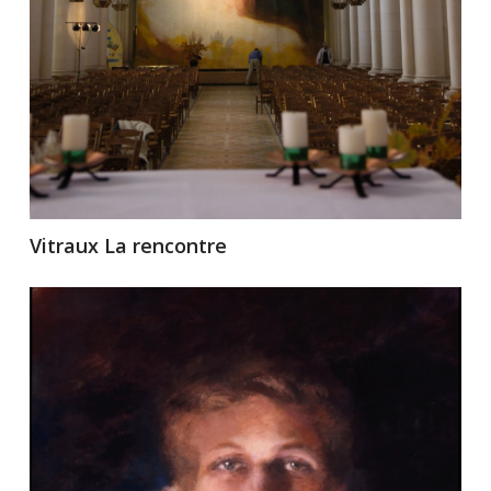
Vitraux La rencontre