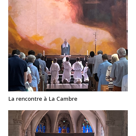
La rencontre à La Cambre