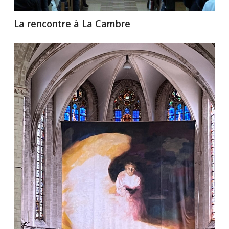
La rencontre à La Cambre