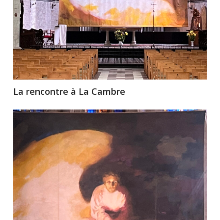
La rencontre à La Cambre