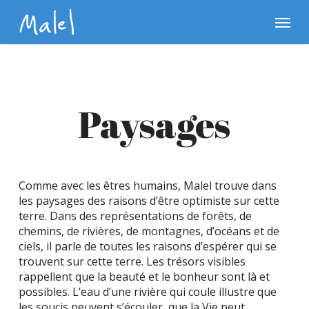
Skip
Menu
to
main
content
Paysages
Comme avec les êtres humains, Malel trouve dans
les paysages des raisons d’être optimiste sur cette
terre. Dans des représentations de forêts, de
chemins, de rivières, de montagnes, d’océans et de
ciels, il parle de toutes les raisons d’espérer qui se
trouvent sur cette terre. Les trésors visibles
rappellent que la beauté et le bonheur sont là et
possibles. L’eau d’une rivière qui coule illustre que
les soucis peuvent s’écouler, que la Vie peut