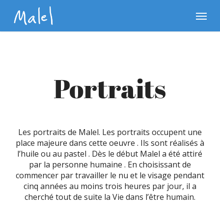
Skip
Menu
to
main
content
Portraits
Les portraits de Malel. Les portraits occupent une
place majeure dans cette oeuvre . Ils sont réalisés à
l’huile ou au pastel . Dès le début Malel a été attiré
par la personne humaine . En choisissant de
commencer par travailler le nu et le visage pendant
cinq années au moins trois heures par jour, il a
cherché tout de suite la Vie dans l’être humain.