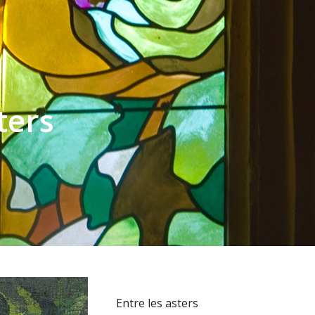
ters
Entre les asters