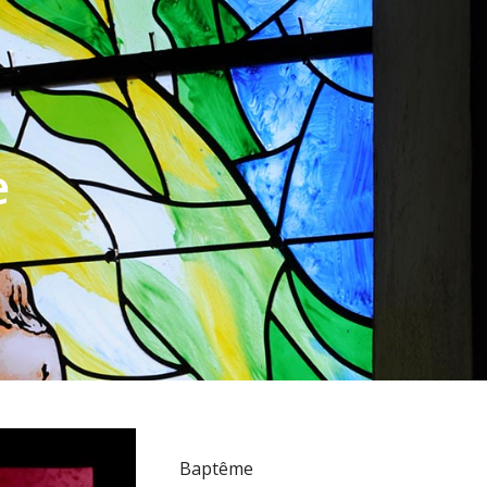
e
Baptême