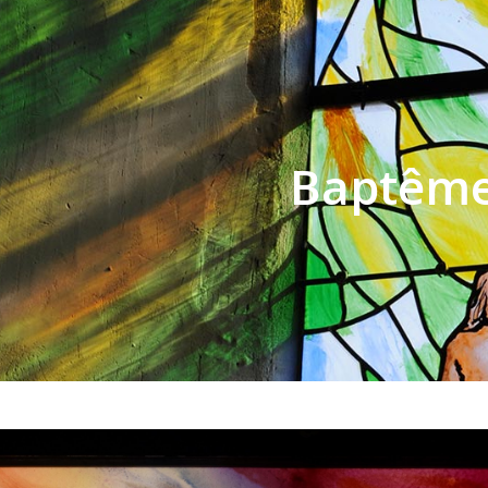
Baptêm